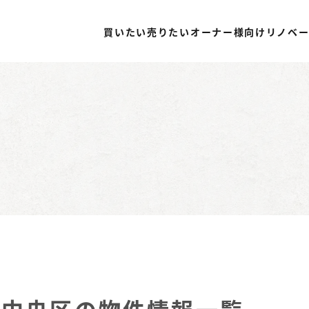
買いたい
売りたい
オーナー様向け
リノベ