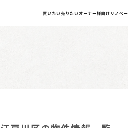
買いたい
売りたい
オーナー様向け
リノベ