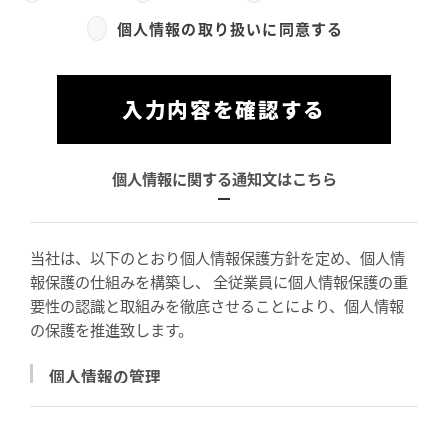
個人情報の取り扱いに同意する
入力内容を確認する
個人情報に関する通知文はこちら
当社は、以下のとおり個人情報保護方針を定め、個人情
報保護の仕組みを構築し、 全従業員に個人情報保護の重
要性の認識と取組みを徹底させることにより、個人情報
の保護を推進致します。
個人情報の管理
当社は、お客さまの個人情報を正確かつ最新の状態に
保ち、個人情報への不正アクセス・紛失・破損・改ざ