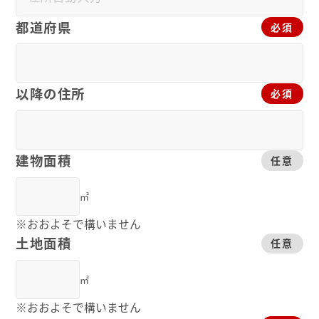
都道府県
必須
以降の住所
必須
建物面積
任意
㎡
※おおよそで構いません
土地面積
任意
㎡
※おおよそで構いません