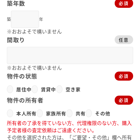
築年数
必須
築
年
※おおよそで構いません
間取り
任意
※おおよそで構いません
物件の状態
必須
居住中
賃貸中
空き家
物件の所有者
必須
本人所有
家族所有
共有
その他
所有者の了承を得ていない方、代理権限のない方、購入
予定者様の査定依頼はご遠慮ください。
その他を選択された方は、「ご要望・その他」欄へ所有