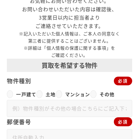
お気軽にお問い合わせください。
お問い合わせいただいた内容は確認後、
3営業日以内に担当者より
ご連絡させていただきます。
※記入いただいた個人情報は、ご本人の同意なく
第三者に提供することはございません。
※詳細は「個人情報の保護に関する事項」を
ご確認ください。
買取を希望する物件
物件種別
必須
一戸建て
土地
マンション
その他
郵便番号
必須