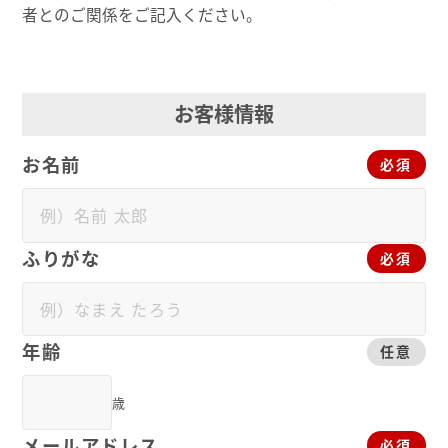
者とのご関係をご記入ください。
お客様情報
お名前
必須
ふりがな
必須
年齢
任意
歳
メールアドレス
必須