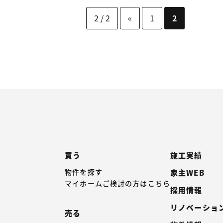
2 / 2
«
1
2
買う
施工実績
物件を探す
家主WEB
マイホームご検討の方はこちら
採用情報
リノベーショ
売る