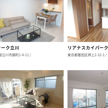
ナーク立川
リアナスカイパー
立川市錦町1-4-11 /
東京都墨田区押上2-32-1 /