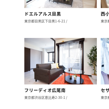
ドエルアルス目黒
西
東京都目黒区下目黒1-6-21 /
東京都
フリーディオ広尾南
セ
東京都渋谷区恵比寿2-30-1 /
東京都