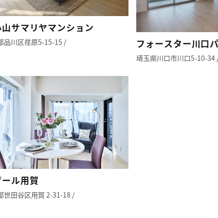
小山サマリヤマンション
品川区荏原5-15-15 /
フォースター川口
埼玉県川口市川口5-10-34 
ザール用賀
世田谷区用賀 2-31-18 /