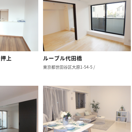
ク押上
ルーブル代田橋
東京都世田谷区大原1-54-5 /