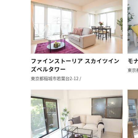
ファインストーリア スカイツイン
モ
ズベルタワー
東京都
東京都稲城市若葉台2-12 /