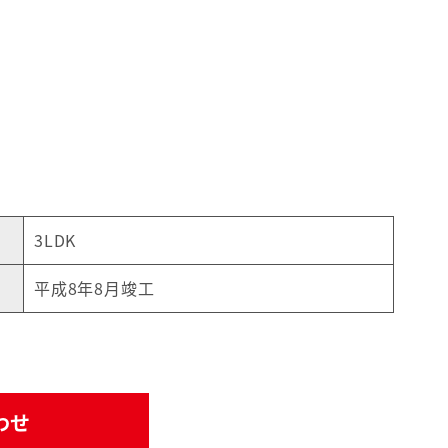
3LDK
平成8年8月竣工
わせ