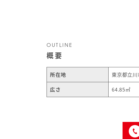
OUTLINE
概要
所在地
東京都立川市
広さ
64.85㎡