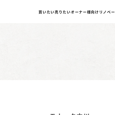
買いたい
売りたい
オーナー様向け
リノベ