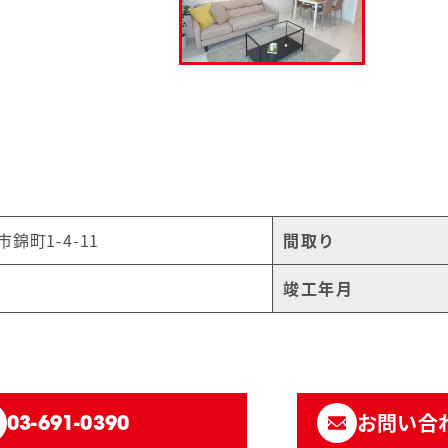
錦町1-4-11
間取り
竣工年月
お問い合
03-691-0390