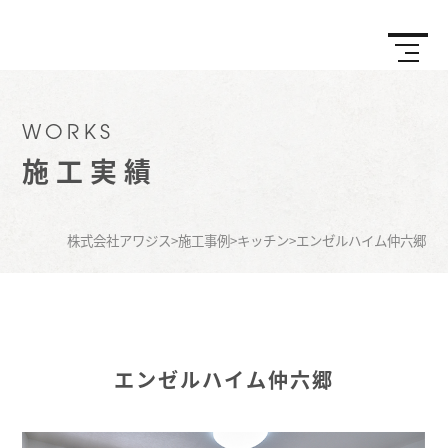
WORKS
施工実績
株式会社アワジス
>
施工事例
>
キッチン
>
エンゼルハイム仲六郷
エンゼルハイム仲六郷