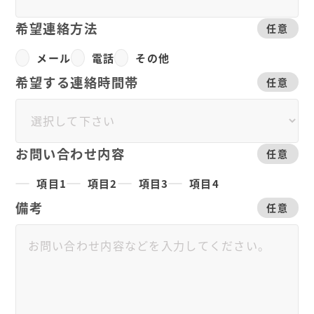
希望連絡方法
任意
メール
電話
その他
希望する連絡時間帯
任意
お問い合わせ内容
任意
項目1
項目2
項目3
項目4
備考
任意