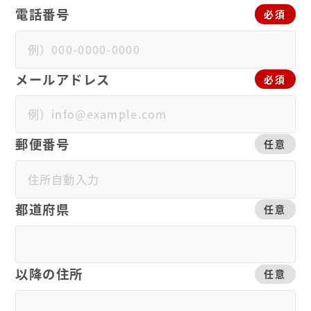
電話番号
必須
メールアドレス
必須
郵便番号
任意
都道府県
任意
以降の住所
任意