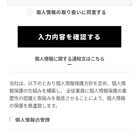
個人情報の取り扱いに同意する
入力内容を確認する
個人情報に関する通知文はこちら
当社は、以下のとおり個人情報保護方針を定め、個人情
報保護の仕組みを構築し、 全従業員に個人情報保護の重
要性の認識と取組みを徹底させることにより、個人情報
の保護を推進致します。
個人情報の管理
当社は、お客さまの個人情報を正確かつ最新の状態に
保ち、個人情報への不正アクセス・紛失・破損・改ざ