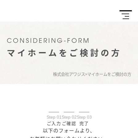
CONSIDERING-FORM
マイホームをご検討の方
株式会社アワジス
>
マイホームをご検討の方
Step 01
Step 02
Step 03
ご入力
ご確認
完了
以下のフォームより、